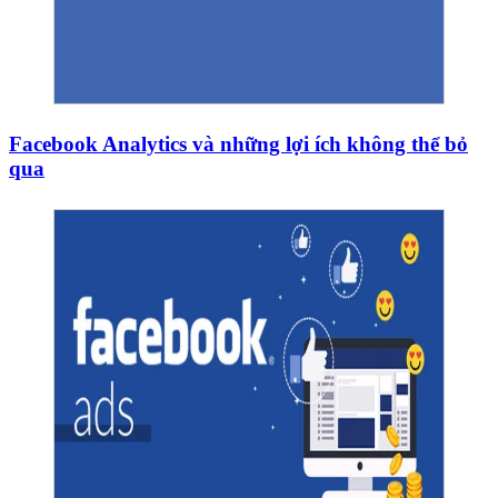
Facebook Analytics và những lợi ích không thể bỏ
qua