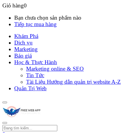
Giỏ hàng
0
Bạn chưa chọn sản phẩm nào
Tiếp tục mua hàng
Khám Phá
Dich vụ
Marketing
Báo giá
Học & Thực Hành
Marketing online & SEO
Tin Tức
Tài Liệu Hướng dẫn quản trị website A-Z
Quản Trị Web