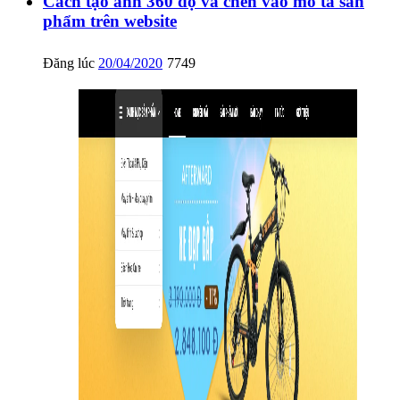
Cách tạo ảnh 360 độ và chèn vào mô tả sản
phẩm trên website
Đăng lúc
20/04/2020
7749