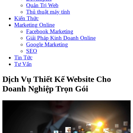
Quản Trị Web
Thủ thuật máy tính
Kiến Thức
Marketing Online
Facebook Marketing
Giải Pháp Kinh Doanh Online
Google Marketing
SEO
Tin Tức
Tư Vấn
Dịch Vụ Thiết Kế Website Cho
Doanh Nghiệp Trọn Gói