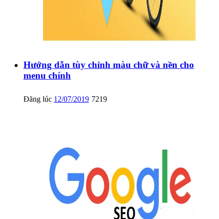
Hướng dẫn tùy chỉnh màu chữ và nền cho
menu chính
Đăng lúc
12/07/2019
7219