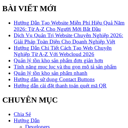
BÀI VIẾT MỚI
Hướng Dẫn Tạo Website Miễn Phí Hiệu Quả Năm
2026: Từ A-Z Cho Người Mới Bắt Đầu
Dịch Vụ Quản Trị Website Chuyên Nghiệp 2026:
Giải Pháp Toàn Diện Cho Doanh Nghiệp Việt
Hướng Dẫn Chi Tiết Cách Tạo Web Chuyên
Nghiệp Từ A-Z Với Webcloud 2026
Quản lý tồn kho sản phẩm đơn giản hơn
Tính năng mục lục và thu gọn mô tả sản phẩm
Quản lý tồn kho sản phẩm nhanh
Hướng dẫn sử dụng Contact Buttons
Hướng dẫn cài đặt thanh toán quét mã QR
CHUYÊN MỤC
Chia Sẻ
Hướng Dẫn
Developers