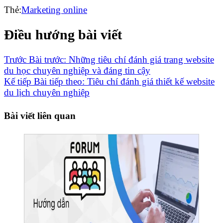
Thẻ:
Marketing online
Điều hướng bài viết
Trước
Bài trước:
Những tiêu chí đánh giá trang website
du học chuyên nghiệp và đáng tin cậy
Kế tiếp
Bài tiếp theo:
Tiêu chí đánh giá thiết kế website
du lịch chuyên nghiệp
Bài viết liên quan