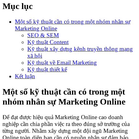
Mục lục
Một số kỹ thuật cần có trong một nhóm nhân sự
Marketing Online
SEO & SEM
Kỹ thuật Content
Kỹ thuật xây dựng kênh truyền thông mạng
xã hội
Kỹ thuật về Email Marketing
Kỹ thuật thiết kế
Kết luận
Một số kỹ thuật cần có trong một
nhóm nhân sự Marketing Online
Để đạt được hiệu quả Marketing Online cao doanh
nghiệp cần chia phần việc ra theo đúng sở trường của
từng người. Nhằm xây dựng một đội ngũ Marketing
Online toàn diện bạn cần có nguồn nhân sự đảm bảo