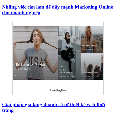
Những việc cần làm để đẩy mạnh Marketing Online
cho doanh nghiệp
Gỉai pháp gia tăng doanh số từ thiết kế web thời
trang