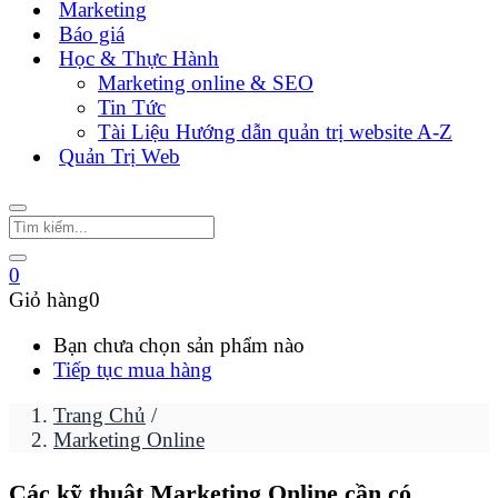
Marketing
Báo giá
Học & Thực Hành
Marketing online & SEO
Tin Tức
Tài Liệu Hướng dẫn quản trị website A-Z
Quản Trị Web
0
Giỏ hàng
0
Bạn chưa chọn sản phẩm nào
Tiếp tục mua hàng
Trang Chủ
/
Marketing Online
Các kỹ thuật Marketing Online cần có