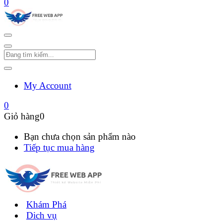
0
My Account
0
Giỏ hàng
0
Bạn chưa chọn sản phẩm nào
Tiếp tục mua hàng
Khám Phá
Dich vụ