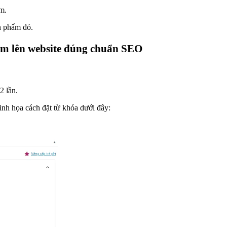
m.
n phẩm đó.
ẩm lên website đúng chuẩn SEO
2 lần.
nh họa cách đặt từ khóa dưới đây: