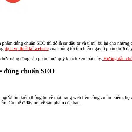
phẩm đúng chuẩn SEO thì đó là sự đầu tư và tỉ mỉ, bù lại cho những c
ùng
dịch vụ thiết kế website
của chúng tôi tìm hiểu ngay ở phần dưới đây
 chức năng đăng sản phầm mời quý khách xem bài này:
Hướng dẫn chứ
te đúng chuẩn SEO
người tìm kiếm thông tin về một trang web trên công cụ tìm kiếm, họ 
iếm. Cụ thể ở đây nói về sản phẩm của bạn.