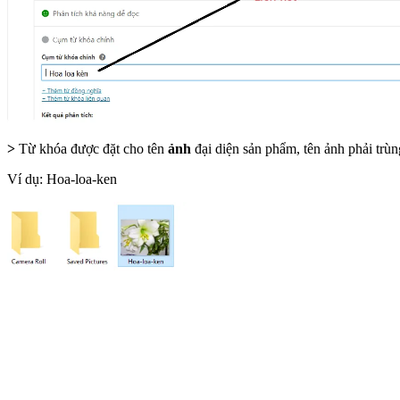
>
Từ khóa được đặt cho tên
ảnh
đại diện sản phẩm, tên ảnh phải trù
Ví dụ: Hoa-loa-ken