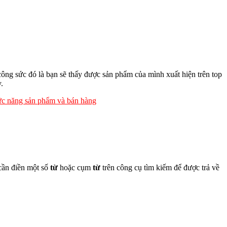
ông sức đó là bạn sẽ thấy được sản phẩm của mình xuất hiện trên top
.
c năng sản phẩm và bán hàng
cần điền một số
từ
hoặc cụm
từ
trên công cụ tìm kiếm để được trả về