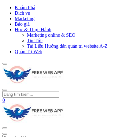
Khám Phá
Dich vụ
Marketing
Báo giá
Học & Thực Hành
Marketing online & SEO
Tin Tức
Tài Liệu Hướng dẫn quản trị website A-Z
Quản Trị Web
0