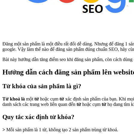
Đăng một sản phẩm là một điều rất đổi dễ dàng. Nhưng để đăng 1 sản 
google. Vậy làm thế nào để đăng sản phẩm đúng chuẩn SEO, hãy c
Bài này hướng dẫn tăng điểm seo khi đăng sản phẩm, còn cách dùng
Hướng dẫn cách đăng sản phẩm lên websi
Từ khóa của sản phẩm là gì?
Từ khoá là
một
từ
hoặc cụm
từ
xác định sản phẩm của bạn. Khi mọi 
danh sách các trang web liên quan đến
từ
hoặc cụm
từ
họ đang tìm k
Quy tắc xác định từ khóa?
>
Mỗi sản phẩm là 1 từ, không tạo 2 sản phẩm trùng từ khoá.