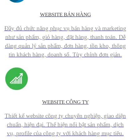
WEBSITE BÁN HÀNG
Đầy đủ chức năng phục vụ bán hàng và marketing
như sản phẩm, giỏ hàng, đặt hàng, thanh toán. Dễ
dàng quản lý sản phẩm, đơn hàng, tồn kho, thông
tin khách hàng, doanh số. Tùy chỉnh đơn giản.
WEBSITE CÔNG TY
Thiết kế website công ty chuyên nghiệp, giao diện
chuẩn, hiện đại. Thể hiện nổi bật sản phẩm, dịch
vụ, profile của công ty với khách hàng mục tiêu.