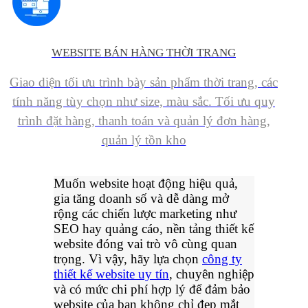
WEBSITE BÁN HÀNG THỜI TRANG
Giao diện tối ưu trình bày sản phẩm thời trang, các
tính năng tùy chọn như size, màu sắc. Tối ưu quy
trình đặt hàng, thanh toán và quản lý đơn hàng,
quản lý tồn kho
Muốn website hoạt động hiệu quả,
gia tăng doanh số và dễ dàng mở
rộng các chiến lược marketing như
SEO hay quảng cáo, nền tảng thiết kế
website đóng vai trò vô cùng quan
trọng. Vì vậy, hãy lựa chọn
công ty
thiết kế website uy tín
, chuyên nghiệp
và có mức chi phí hợp lý để đảm bảo
website của bạn không chỉ đẹp mắt