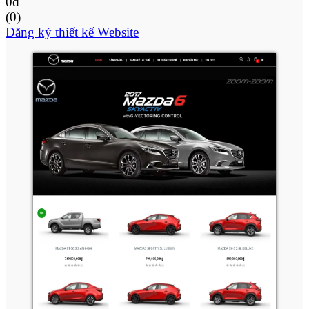
0
₫
(0)
Đăng ký thiết kế Website