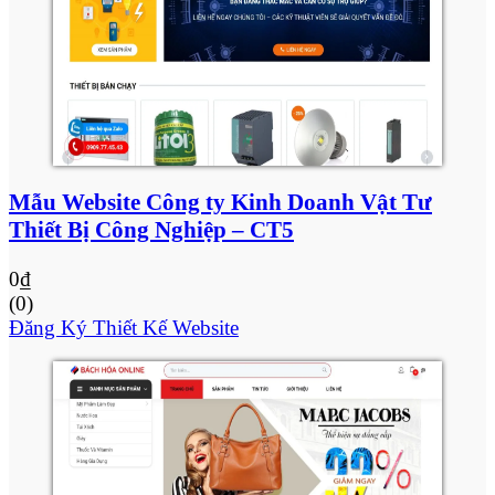
Mẫu Website Công ty Kinh Doanh Vật Tư
Thiết Bị Công Nghiệp – CT5
0
₫
(0)
Đăng Ký Thiết Kế Website