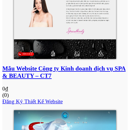
Mẫu Website Công ty Kinh doanh dịch vụ SPA
& BEAUTY – CT7
0
₫
(0)
Đăng Ký Thiết Kế Website