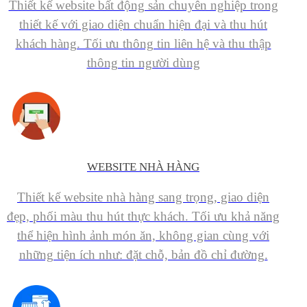
Thiết kế website bất động sản chuyên nghiệp trong
thiết kế với giao diện chuẩn hiện đại và thu hút
khách hàng. Tối ưu thông tin liên hệ và thu thập
thông tin người dùng
WEBSITE NHÀ HÀNG
Thiết kế website nhà hàng sang trọng, giao diện
đẹp, phối màu thu hút thực khách. Tối ưu khả năng
thể hiện hình ảnh món ăn, không gian cùng với
những tiện ích như: đặt chỗ, bản đồ chỉ đường.