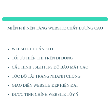
MIỄN PHÍ NỀN TẢNG WEBSITE CHẤT LƯỢNG CAO
WEBSITE CHUẨN SEO
TỐI ƯU HIỂN THỊ TRÊN DI ĐỘNG
CẤU HÌNH SSL/HTTPS ĐỘ BẢO MẬT CAO
TỐC ĐỘ TẢI TRANG NHANH CHÓNG
GIAO DIỆN WEBSITE ĐẸP HIỆN ĐẠI
ĐƯỢC TINH CHỈNH WEBSITE TÙY Ý