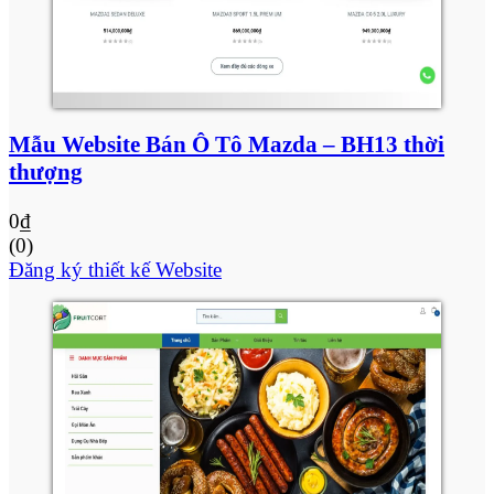
Mẫu Website Bán Ô Tô Mazda – BH13 thời
thượng
0
₫
(0)
Đăng ký thiết kế Website