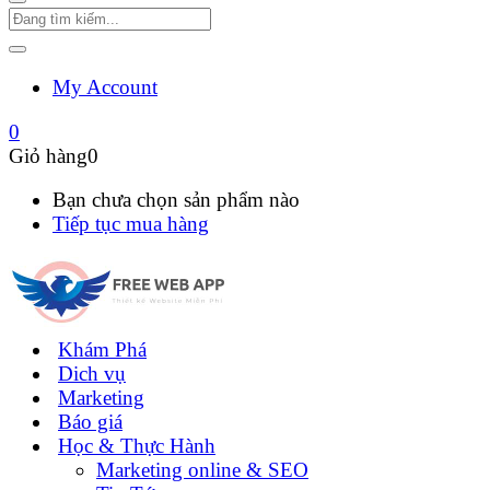
My Account
0
Giỏ hàng
0
Bạn chưa chọn sản phẩm nào
Tiếp tục mua hàng
Khám Phá
Dich vụ
Marketing
Báo giá
Học & Thực Hành
Marketing online & SEO