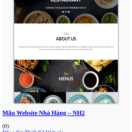
Mẫu Website Nhà Hàng – NH2
(0)