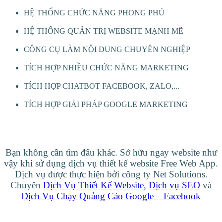
HỆ THỐNG CHỨC NĂNG PHONG PHÚ
HỆ THỐNG QUẢN TRỊ WEBSITE MẠNH MẼ
CÔNG CỤ LÀM NỘI DUNG CHUYÊN NGHIỆP
TÍCH HỢP NHIỀU CHỨC NĂNG MARKETING
TÍCH HỢP CHATBOT FACEBOOK, ZALO,...
TÍCH HỢP GIẢI PHÁP GOOGLE MARKETING
Bạn không cần tìm đâu khác. Sở hữu ngay website như
vậy khi sử dụng dịch vụ thiết kế website Free Web App.
Dịch vụ được thực hiện bởi công ty Net Solutions.
Chuyên
Dịch Vụ Thiết Kế Website
,
Dịch vụ SEO
và
Dịch Vụ Chạy Quảng Cáo Google – Facebook