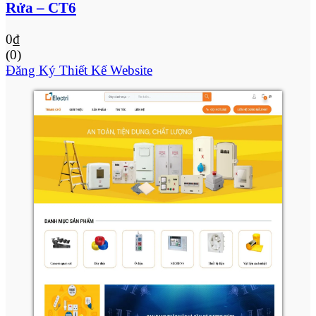
Rửa – CT6
0
₫
(0)
Đăng Ký Thiết Kế Website