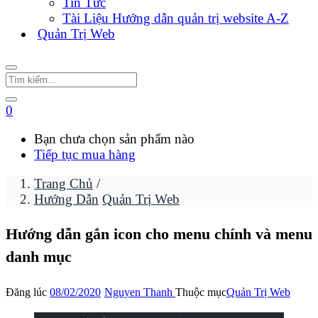
Tin Tức
Tài Liệu Hướng dẫn quản trị website A-Z
Quản Trị Web
0
Bạn chưa chọn sản phẩm nào
Tiếp tục mua hàng
Trang Chủ
/
Hướng Dẫn
Quản Trị Web
Hướng dẫn gắn icon cho menu chính và menu
danh mục
Đăng lúc
08/02/2020
Nguyen Thanh
Thuộc mục
Quản Trị Web