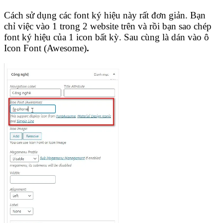
Cách sử dụng các font ký hiệu này rất đơn giản. Bạn
chỉ việc vào 1 trong 2 website trên và rồi bạn sao chép
font ký hiệu của 1 icon bất kỳ. Sau cùng là dán vào ô
Icon Font (Awesome)
.