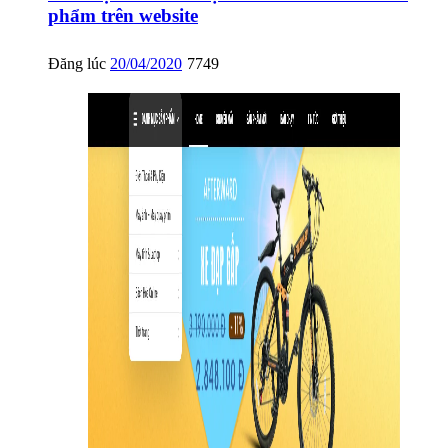
phẩm trên website
Đăng lúc
20/04/2020
7749