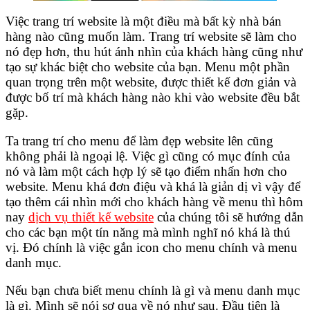
Việc trang trí website là một điều mà bất kỳ nhà bán
hàng nào cũng muốn làm. Trang trí website sẽ làm cho
nó đẹp hơn, thu hút ánh nhìn của khách hàng cũng như
tạo sự khác biệt cho website của bạn. Menu một phần
quan trọng trên một website, được thiết kế đơn giản và
được bố trí mà khách hàng nào khi vào website đều bắt
gặp.
Ta trang trí cho menu để làm đẹp website lên cũng
không phải là ngoại lệ. Việc gì cũng có mục đính của
nó và làm một cách hợp lý sẽ tạo điểm nhấn hơn cho
website. Menu khá đơn điệu và khá là giản dị vì vậy để
tạo thêm cái nhìn mới cho khách hàng về menu thì hôm
nay
dịch vụ thiết kế website
của chúng tôi sẽ hướng dẫn
cho các bạn một tín năng mà mình nghĩ nó khá là thú
vị. Đó chính là việc gắn icon cho menu chính và menu
danh mục.
Nếu bạn chưa biết menu chính là gì và menu danh mục
là gì. Mình sẽ nói sơ qua về nó như sau. Đầu tiên là