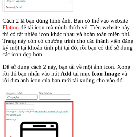
Cách 2 là bạn dùng hình ảnh. Bạn có thể vào website
Flation
để tải icon mà mình thích về. Trên website này
thì có rất nhiều icon khác nhau và hoàn toàn miễn phí.
Trang này còn có chương trình cho các thành viên đăng
ký một tại khoản tính phí tại đó, rồi bạn có thể sử dụng
các icon đẹp hơn.
Để sử dụng cách 2 này, bạn tải về một ảnh icon. Xong
rồi thì bạn nhấn vào nút
Add
tại mục
Icon Image
và
rồi đưa ảnh icon của bạn mới tải xuống cho vào đó.