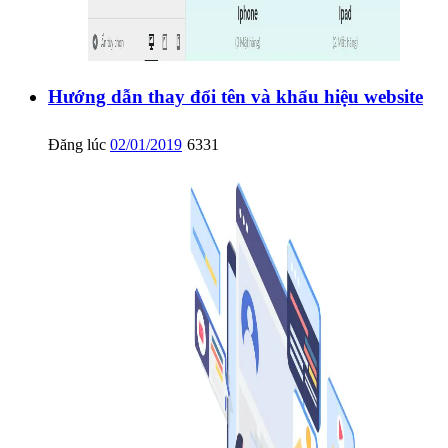
Hướng dẫn thay đổi tên và khẩu hiệu website
Đăng lúc
02/01/2019
6331