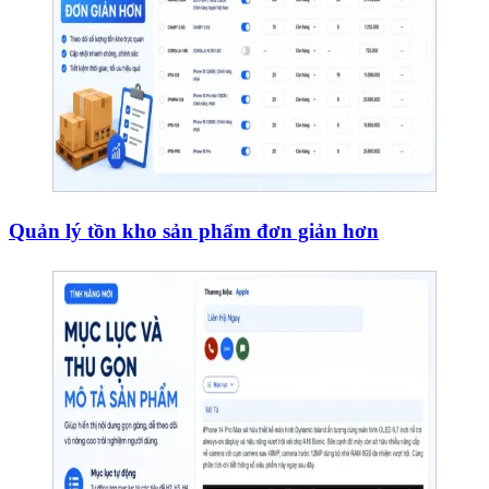
Quản lý tồn kho sản phẩm đơn giản hơn