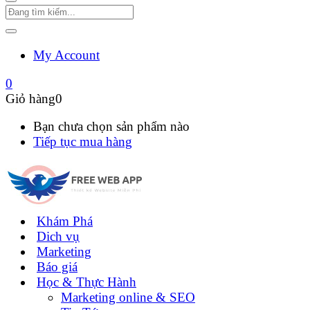
My Account
0
Giỏ hàng
0
Bạn chưa chọn sản phẩm nào
Tiếp tục mua hàng
Khám Phá
Dich vụ
Marketing
Báo giá
Học & Thực Hành
Marketing online & SEO