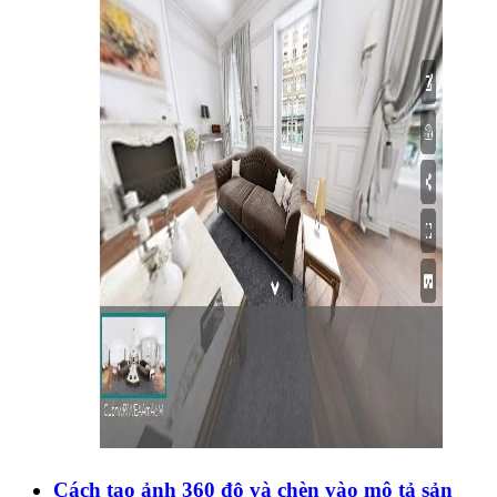
Cách tạo ảnh 360 độ và chèn vào mô tả sản