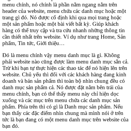
menu chính, nó chính là phần nằm ngang nằm trên
header của website, menu chứa các danh mục hoặc một
trang gì đó. Nó được cố định khi qua mọi trang hoặc
một sản phẩm hoặc một bài viết bất kỳ. Giúp khách
hàng có thể truy cập và tra cứu nhanh những thông tin
cần thiết nhất trên website. Ví dụ như trang Home, Sản
phẩm, Tin tức, Giới thiệu…
Đó là menu chính vậy menu danh mục là gì. Không
phải website nào cũng được làm menu danh mục sẵn cả.
Trừ khi bạn tự thực hiện các thao tác để nó hiện lên trên
website. Chủ yếu thì đối với các khách hàng đang kinh
doanh và bán sản phẩm thì toàn bộ nhìn chung đều có
danh mục sản phẩm cả. Nó được đặt nằm bên trái của
menu chính, bạn có thể thấy menu này chỉ hiện dọc
xuống và các mục trên menu chứa các danh mục sản
phẩm. Phía trên thì có gì là Danh mục sản phẩm. Nếu
bạn thấy các đặc điểm nhìn chung mà mình nói ở trên
tức là bạn đang có một menu danh mục trên website của
bạn đó.