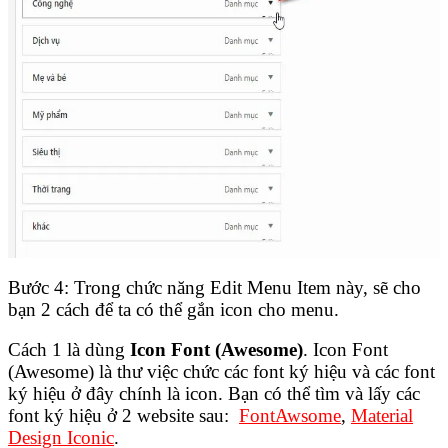
Bước 4: Trong chức năng Edit Menu Item này, sẽ cho
bạn 2 cách để ta có thể gắn icon cho menu.
Cách 1 là dùng
Icon Font (Awesome)
. Icon Font
(Awesome) là thư việc chức các font ký hiệu và các font
ký hiệu ở đây chính là icon. Bạn có thể tìm và lấy các
font ký hiệu ở 2 website sau:
FontAwsome
,
Material
Design Iconic
.