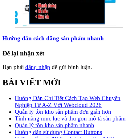
Hướng dẫn cách đăng sản phẩm nhanh
Để lại nhận xét
Bạn phải
đăng nhập
để gửi bình luận.
BÀI VIẾT MỚI
Hướng Dẫn Chi Tiết Cách Tạo Web Chuyên
Nghiệp Từ A-Z Với Webcloud 2026
Quản lý tồn kho sản phẩm đơn giản hơn
Tính năng mục lục và thu gọn mô tả sản phẩm
Quản lý tồn kho sản phẩm nhanh
Hướng dẫn sử dụng Contact Buttons