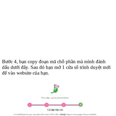
Bước 4, bạn copy đoạn mã chỗ phần mà mình đánh
dấu dưới đây. Sau đó bạn mở 1 cửa sổ trình duyệt mới
để vào website của bạn.