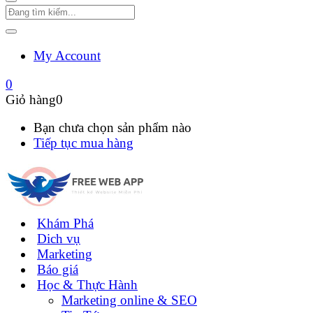
My Account
0
Giỏ hàng
0
Bạn chưa chọn sản phẩm nào
Tiếp tục mua hàng
Khám Phá
Dich vụ
Marketing
Báo giá
Học & Thực Hành
Marketing online & SEO