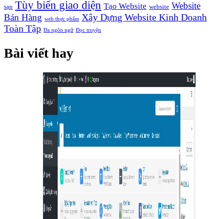
Tùy biến giao diện
Website
Tạo Website
sạn
website
Xây Dựng Website Kinh Doanh
Bán Hàng
web thực phẩm
Toàn Tập
Đa ngôn ngữ
Đọc truyện
Bài viết hay