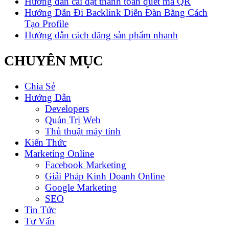
Hướng dẫn cài đặt thanh toán quét mã QR
Hướng Dẫn Đi Backlink Diễn Đàn Bằng Cách
Tạo Profile
Hướng dẫn cách đăng sản phẩm nhanh
CHUYÊN MỤC
Chia Sẻ
Hướng Dẫn
Developers
Quản Trị Web
Thủ thuật máy tính
Kiến Thức
Marketing Online
Facebook Marketing
Giải Pháp Kinh Doanh Online
Google Marketing
SEO
Tin Tức
Tư Vấn