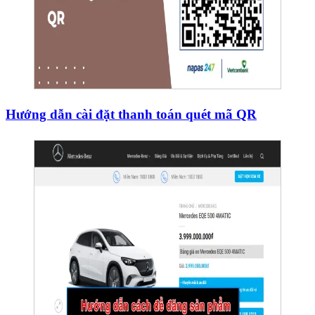
Hướng dẫn cài đặt thanh toán quét mã QR