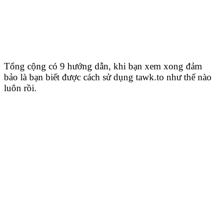
Tổng cộng có 9 hướng dẫn, khi bạn xem xong đảm
bảo là bạn biết được cách sử dụng tawk.to như thế nào
luôn rồi.