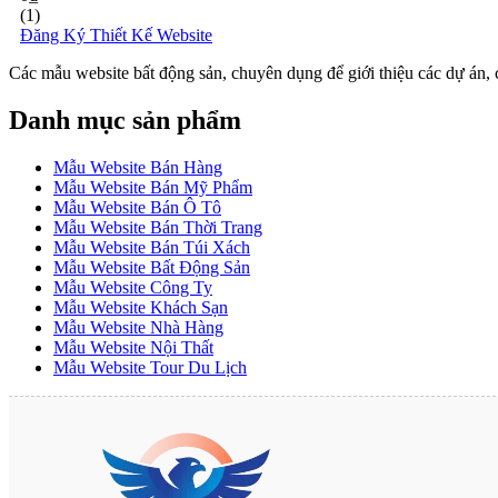
(1)
Đăng Ký Thiết Kế Website
Các mẫu website bất động sản, chuyên dụng để giới thiệu các dự án, 
Danh mục sản phẩm
Mẫu Website Bán Hàng
Mẫu Website Bán Mỹ Phẩm
Mẫu Website Bán Ô Tô
Mẫu Website Bán Thời Trang
Mẫu Website Bán Túi Xách
Mẫu Website Bất Động Sản
Mẫu Website Công Ty
Mẫu Website Khách Sạn
Mẫu Website Nhà Hàng
Mẫu Website Nội Thất
Mẫu Website Tour Du Lịch