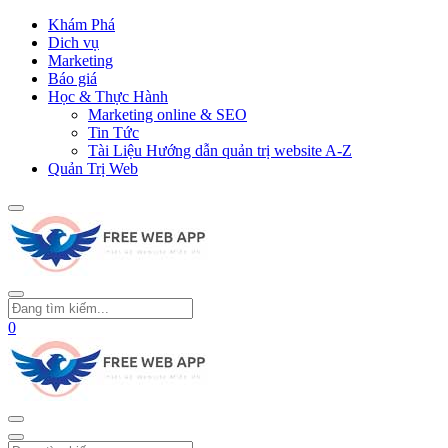
Khám Phá
Dich vụ
Marketing
Báo giá
Học & Thực Hành
Marketing online & SEO
Tin Tức
Tài Liệu Hướng dẫn quản trị website A-Z
Quản Trị Web
0