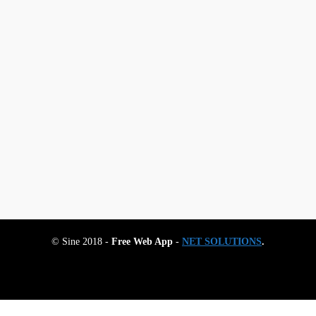
© Sine 2018 -
Free Web App
-
NET SOLUTIONS
.