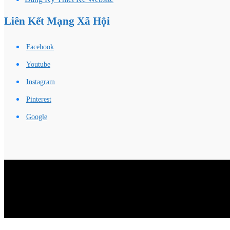
Liên Kết Mạng Xã Hội
Facebook
Youtube
Instagram
Pinterest
Google