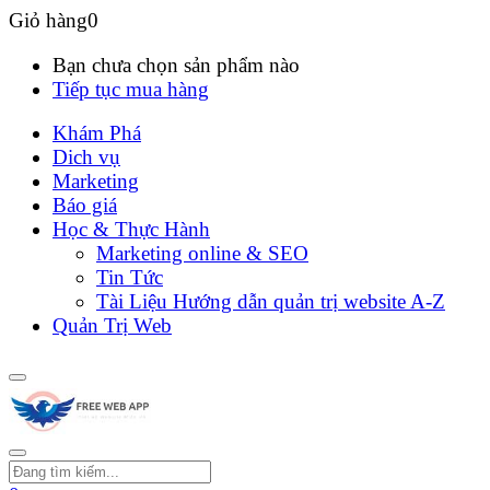
Giỏ hàng
0
Bạn chưa chọn sản phẩm nào
Tiếp tục mua hàng
Khám Phá
Dich vụ
Marketing
Báo giá
Học & Thực Hành
Marketing online & SEO
Tin Tức
Tài Liệu Hướng dẫn quản trị website A-Z
Quản Trị Web