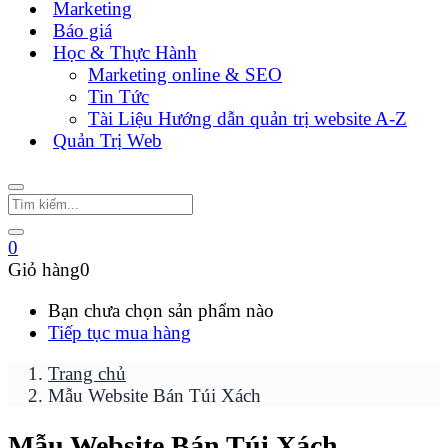
Marketing
Báo giá
Học & Thực Hành
Marketing online & SEO
Tin Tức
Tài Liệu Hướng dẫn quản trị website A-Z
Quản Trị Web
0
Giỏ hàng
0
Bạn chưa chọn sản phẩm nào
Tiếp tục mua hàng
Trang chủ
Mẫu Website Bán Túi Xách
Mẫu Website Bán Túi Xách