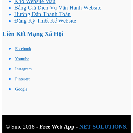
Kho Website Mẫu
Bảng Giá Dịch Vụ Vận Hành Website
Hướng Dẫn Thanh Toán
Đăng Ký Thiết Kế Website
Liên Kết Mạng Xã Hội
Facebook
Youtube
Instagram
Pinterest
Google
© Sine 2018 -
Free Web App
-
NET SOLUTIONS
.