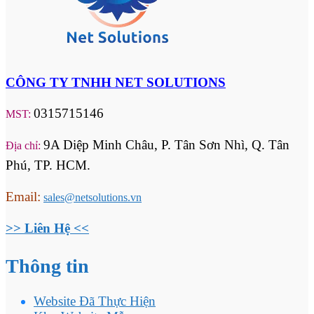
CÔNG TY TNHH NET SOLUTIONS
0315715146
MST:
9A Diệp Minh Châu, P. Tân Sơn Nhì, Q. Tân
Địa chỉ:
Phú, TP. HCM.
Email:
sales@netsolutions.vn
>> Liên Hệ <<
Thông tin
Website Đã Thực Hiện