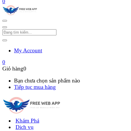
0
My Account
0
Giỏ hàng
0
Bạn chưa chọn sản phẩm nào
Tiếp tục mua hàng
Khám Phá
Dich vụ