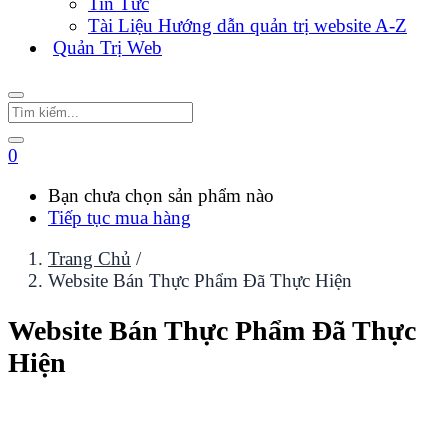
Tin Tức
Tài Liệu Hướng dẫn quản trị website A-Z
Quản Trị Web
0
Bạn chưa chọn sản phẩm nào
Tiếp tục mua hàng
Trang Chủ
/
Website Bán Thực Phẩm Đã Thực Hiện
Website Bán Thực Phẩm Đã Thực
Hiện