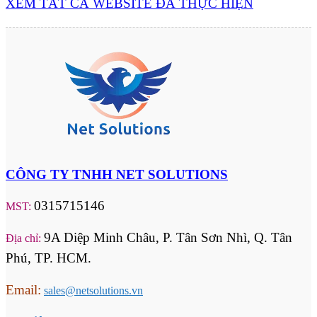
XEM TẤT CẢ WEBSITE ĐÃ THỰC HIỆN
CÔNG TY TNHH NET SOLUTIONS
0315715146
MST:
9A Diệp Minh Châu, P. Tân Sơn Nhì, Q. Tân
Địa chỉ:
Phú, TP. HCM.
Email:
sales@netsolutions.vn