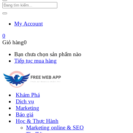
My Account
0
Giỏ hàng
0
Bạn chưa chọn sản phẩm nào
Tiếp tục mua hàng
Khám Phá
Dich vụ
Marketing
Báo giá
Học & Thực Hành
Marketing online & SEO