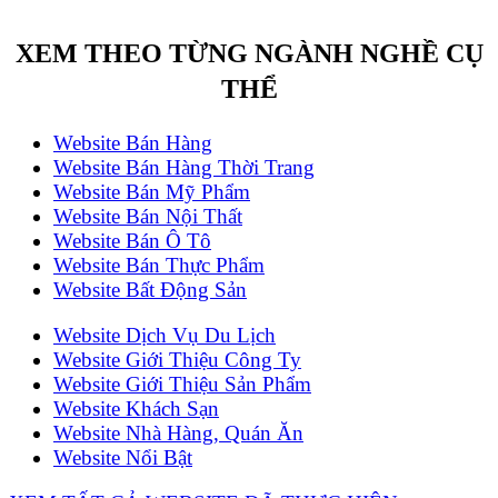
XEM THEO TỪNG NGÀNH NGHỀ CỤ
THỂ
Website Bán Hàng
Website Bán Hàng Thời Trang
Website Bán Mỹ Phẩm
Website Bán Nội Thất
Website Bán Ô Tô
Website Bán Thực Phẩm
Website Bất Động Sản
Website Dịch Vụ Du Lịch
Website Giới Thiệu Công Ty
Website Giới Thiệu Sản Phẩm
Website Khách Sạn
Website Nhà Hàng, Quán Ăn
Website Nổi Bật