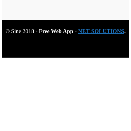
© Sine 2018 -
Free Web App
-
NET SOLUTIONS
.