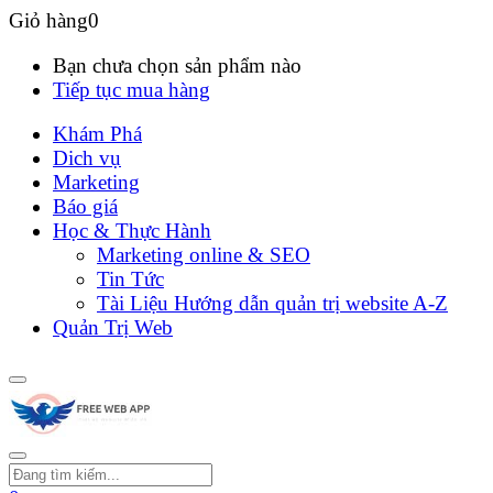
Giỏ hàng
0
Bạn chưa chọn sản phẩm nào
Tiếp tục mua hàng
Khám Phá
Dich vụ
Marketing
Báo giá
Học & Thực Hành
Marketing online & SEO
Tin Tức
Tài Liệu Hướng dẫn quản trị website A-Z
Quản Trị Web