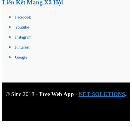
Liên Kết Mạng Xã Hội
Facebook
Youtube
Instagram
Pinterest
Google
© Sine 2018 -
Free Web App
-
NET SOLUTIONS
.