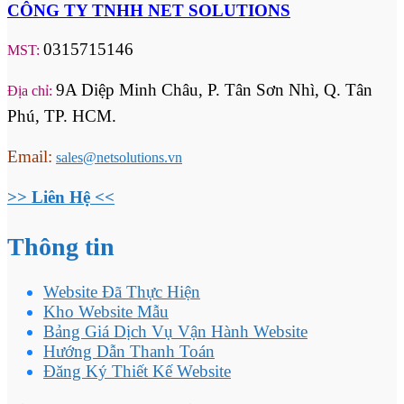
CÔNG TY TNHH NET SOLUTIONS
0315715146
MST:
9A Diệp Minh Châu, P. Tân Sơn Nhì, Q. Tân
Địa chỉ:
Phú, TP. HCM.
Email:
sales@netsolutions.vn
>> Liên Hệ <<
Thông tin
Website Đã Thực Hiện
Kho Website Mẫu
Bảng Giá Dịch Vụ Vận Hành Website
Hướng Dẫn Thanh Toán
Đăng Ký Thiết Kế Website