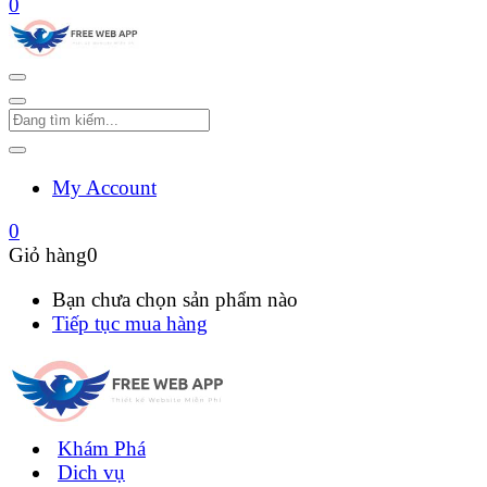
0
My Account
0
Giỏ hàng
0
Bạn chưa chọn sản phẩm nào
Tiếp tục mua hàng
Khám Phá
Dich vụ