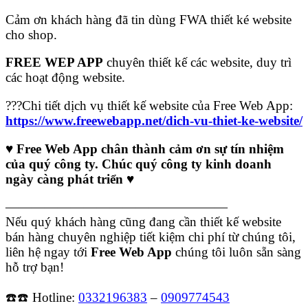
Cảm ơn khách hàng đã tin dùng FWA thiết ké website
cho shop.
FREE WEP APP
chuyên thiết kế các website, duy trì
các hoạt động website.
???Chi tiết dịch vụ thiết kế website của Free Web App:
https://www.freewebapp.net/dich-vu-thiet-ke-website/
♥️ Free Web App chân thành cảm ơn sự tín nhiệm
của quý công ty. Chúc quý công ty kinh doanh
ngày càng phát triển ♥️
—————————————————
Nếu quý khách hàng cũng đang cần thiết kế website
bán hàng chuyên nghiệp tiết kiệm chi phí từ chúng tôi,
liên hệ ngay tới
Free Web App
chúng tôi luôn sẵn sàng
hỗ trợ bạn!
☎️☎️ Hotline:
0332196383
–
0909774543