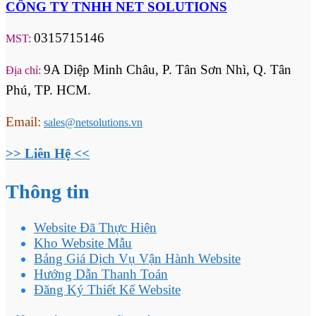
CÔNG TY TNHH NET SOLUTIONS
0315715146
MST:
9A Diệp Minh Châu, P. Tân Sơn Nhì, Q. Tân
Địa chỉ:
Phú, TP. HCM.
Email:
sales@netsolutions.vn
>> Liên Hệ <<
Thông tin
Website Đã Thực Hiện
Kho Website Mẫu
Bảng Giá Dịch Vụ Vận Hành Website
Hướng Dẫn Thanh Toán
Đăng Ký Thiết Kế Website