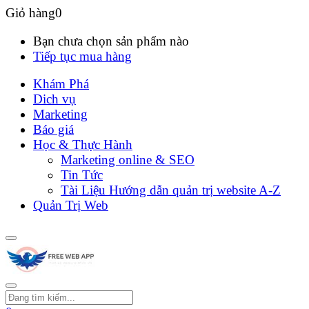
Giỏ hàng
0
Bạn chưa chọn sản phẩm nào
Tiếp tục mua hàng
Khám Phá
Dich vụ
Marketing
Báo giá
Học & Thực Hành
Marketing online & SEO
Tin Tức
Tài Liệu Hướng dẫn quản trị website A-Z
Quản Trị Web