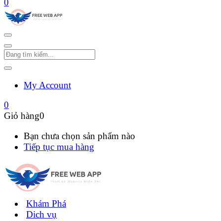
0
My Account
0
Giỏ hàng
0
Bạn chưa chọn sản phẩm nào
Tiếp tục mua hàng
Khám Phá
Dich vụ