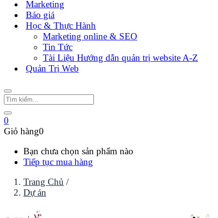
Marketing
Báo giá
Học & Thực Hành
Marketing online & SEO
Tin Tức
Tài Liệu Hướng dẫn quản trị website A-Z
Quản Trị Web
0
Giỏ hàng
0
Bạn chưa chọn sản phẩm nào
Tiếp tục mua hàng
Trang Chủ
/
Dự án