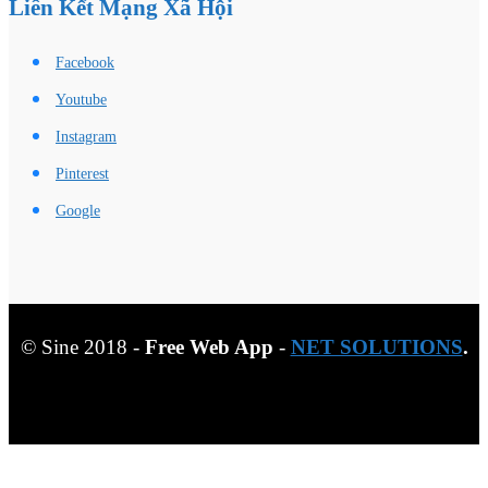
Liên Kết Mạng Xã Hội
Facebook
Youtube
Instagram
Pinterest
Google
© Sine 2018 -
Free Web App
-
NET SOLUTIONS
.